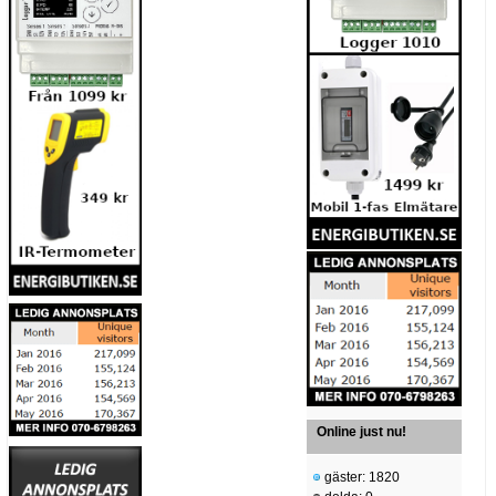
Online just nu!
gäster: 1820