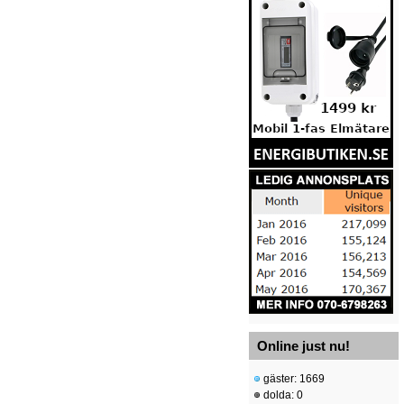
Online just nu!
gäster: 1669
dolda: 0