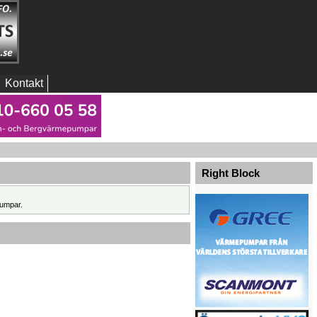
Kontakt
Right Block
umpar.