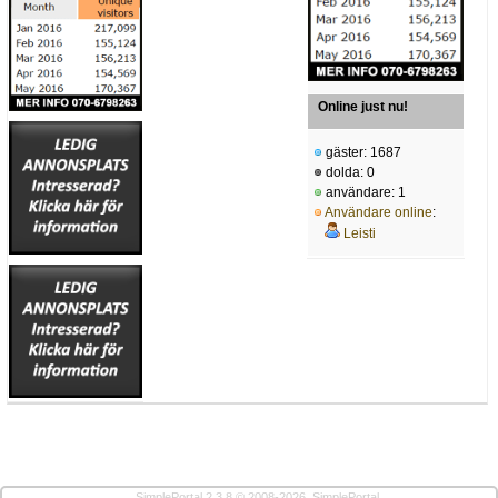
Online just nu!
gäster: 1687
dolda: 0
användare: 1
Användare online
:
Leisti
SimplePortal 2.3.8 © 2008-2026, SimplePortal