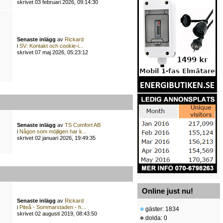
skrivet 03 februari 2026, 09:14:30
Senaste inlägg
av
Rickard
i
SV: Kontakt och cookie-i...
skrivet 07 maj 2026, 05:23:12
Senaste inlägg
av
TS Comfort AB
i
Någon som möjligen har k...
skrivet 02 januari 2026, 19:49:35
Online just nu!
Senaste inlägg
av
Rickard
i
Piteå - Sommarstaden - h...
gäster: 1834
skrivet 02 augusti 2019, 08:43:50
dolda: 0