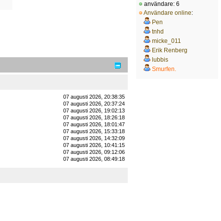
användare: 6
Användare online
:
Pen
tnhd
micke_011
Erik Renberg
lubbis
Smurfen.
07 augusti 2026, 20:38:35
07 augusti 2026, 20:37:24
07 augusti 2026, 19:02:13
07 augusti 2026, 18:26:18
07 augusti 2026, 18:01:47
07 augusti 2026, 15:33:18
07 augusti 2026, 14:32:09
07 augusti 2026, 10:41:15
07 augusti 2026, 09:12:06
07 augusti 2026, 08:49:18