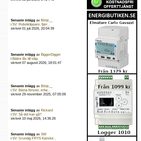
Senaste inlägg
av
Börje__
i
SV: Robotklippare, fjärr...
skrivet 01 juli 2026, 20:04:39
Senaste inlägg
av
BiggerDigger
i
Bättre lås till släp.
skrivet 07 augusti 2026, 18:01:47
Senaste inlägg
av
Börje__
i
SV: Bästa fönster, erfar...
skrivet 29 november 2025, 07:05:09
Senaste inlägg
av
Rickard
i
SV: Så det kan gå?
skrivet 10 maj 2026, 14:36:26
Senaste inlägg
av
SW
i
SV: Grundig FRYS Kanske...