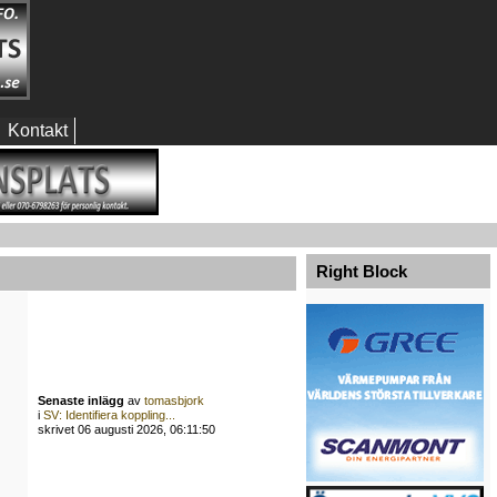
Kontakt
Right Block
Senaste inlägg
av
tomasbjork
i
SV: Identifiera koppling...
skrivet 06 augusti 2026, 06:11:50