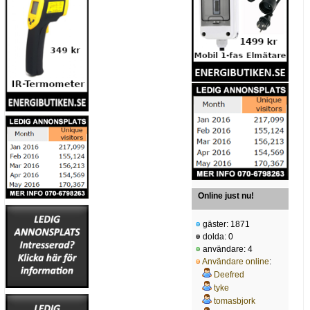
Online just nu!
gäster: 1871
dolda: 0
användare: 4
Användare online
:
Deefred
tyke
tomasbjork