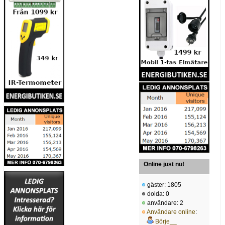
Online just nu!
gäster: 1805
dolda: 0
användare: 2
Användare online
:
Börje__