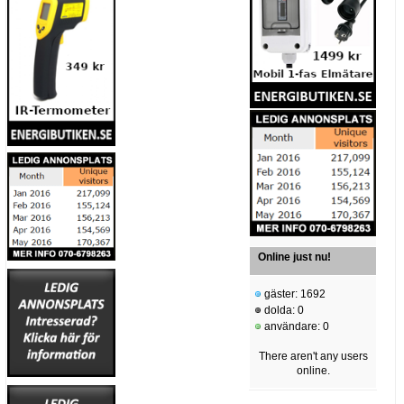
Online just nu!
gäster: 1692
dolda: 0
användare: 0
There aren't any users
online.