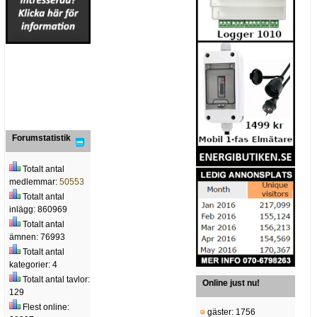
Forumstatistik
Totalt antal
medlemmar:
50553
Totalt antal
inlägg: 860969
Totalt antal
ämnen: 76993
Totalt antal
kategorier: 4
Totalt antal tavlor:
Online just nu!
129
Flest online:
gäster: 1756