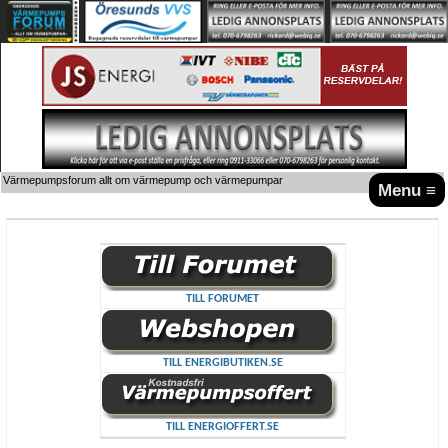
Värmepumpsforum allt om värmepump och värmepumpar
Menu ≡
TILL FORUMET
TILL ENERGIBUTIKEN.SE
TILL ENERGIOFFERT.SE