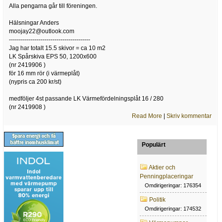
Alla pengarna går till föreningen.
Hälsningar Anders
moojay22@outlook.com
-----------------------------------------
Jag har totalt 15.5 skivor = ca 10 m2
LK Spårskiva EPS 50, 1200x600
(nr 2419906 )
för 16 mm rör (i värmeplåt)
(nypris ca 200 kr/st)
medföljer 4st passande LK Värmefördelningsplåt 16 / 280
(nr 2419908 )
Read More
|
Skriv kommentar
Populärt
Aktier och
Penningplaceringar
Omdirigeringar: 176354
Politik
Omdirigeringar: 174532