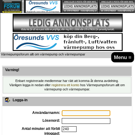
Värmepumpsforum allt om värmepump och värmepumpar
Menu ≡
Varning!
Enbart registrerade medlemmar har rätt att komma åt denna avdelning.
Vänligen logga in nedan eller
registrera ett konto
hos Värmepumpsforum allt om
värmepump och värmepumpar.
Logga-in
Användarnamn:
Lösenord:
Antal minuter att förbli
inloggad: