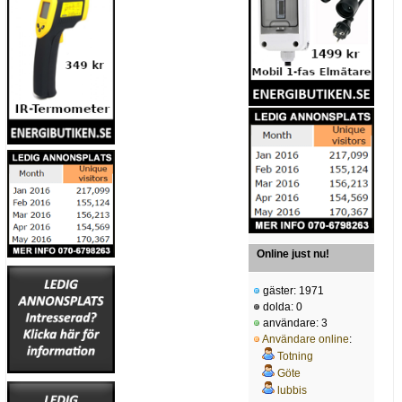
Online just nu!
gäster: 1971
dolda: 0
användare: 3
Användare online
:
Totning
Göte
lubbis