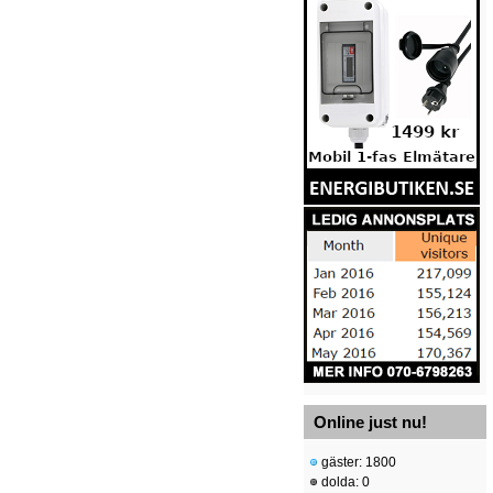
Online just nu!
gäster: 1800
dolda: 0