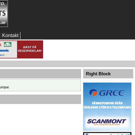
Kontakt
Right Block
umpar.