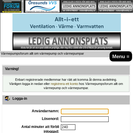
Värmepumpsforum allt om värmepump och värmepumpar
Menu ≡
Varning!
Enbart registrerade medlemmar har rätt att komma åt denna avdelning.
Vänligen logga in nedan eller
registrera ett konto
hos Värmepumpsforum allt om
värmepump och värmepumpar.
Logga-in
Användarnamn:
Lösenord:
Antal minuter att förbli
inloggad: