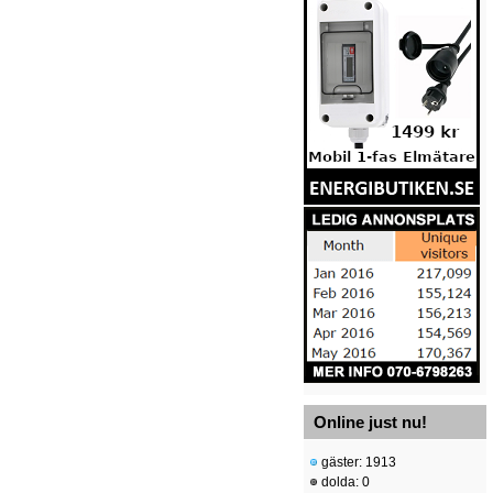
Online just nu!
gäster: 1913
dolda: 0