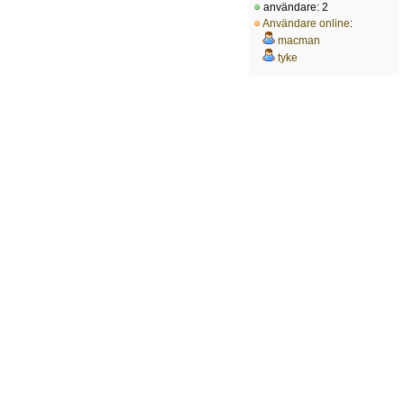
användare: 2
Användare online
:
macman
tyke