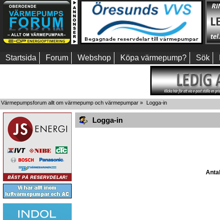
Startsida
Forum
Webshop
Köpa värmepump?
Sök
Värmepumpsforum allt om värmepump och värmepumpar
»
Logga-in
Logga-in
Antal