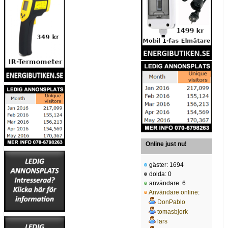
Online just nu!
gäster: 1694
dolda: 0
användare: 6
Användare online
:
DonPablo
tomasbjork
lars