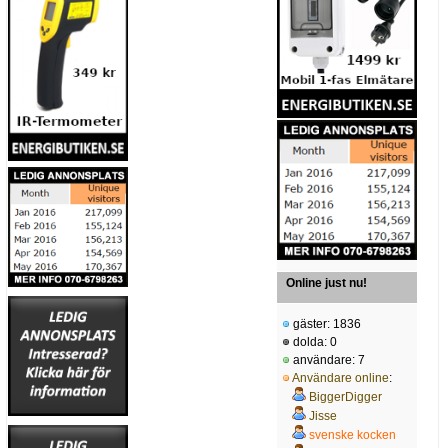
Online just nu!
gäster: 1836
dolda: 0
användare: 7
Användare online
:
BiggerDigger
Jisse
svenske kocken