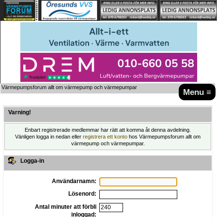
Värmepumpsforum allt om värmepump och värmepumpar
Menu ≡
Varning!
Enbart registrerade medlemmar har rätt att komma åt denna avdelning.
Vänligen logga in nedan eller
registrera ett konto
hos Värmepumpsforum allt om
värmepump och värmepumpar.
Logga-in
Användarnamn:
Lösenord:
Antal minuter att förbli
inloggad: