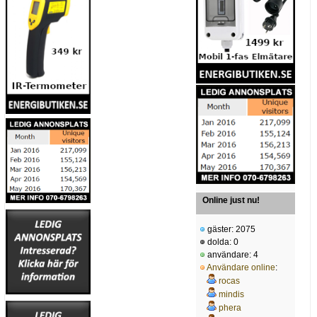
Online just nu!
gäster: 2075
dolda: 0
användare: 4
Användare online
:
rocas
mindis
phera