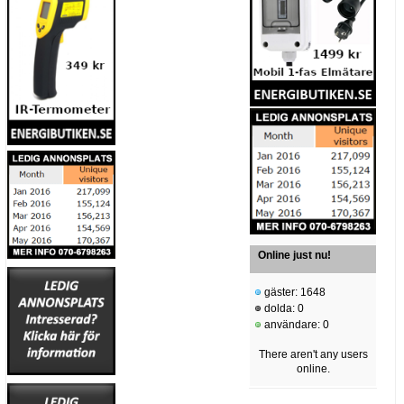
Online just nu!
gäster: 1648
dolda: 0
användare: 0
There aren't any users
online.