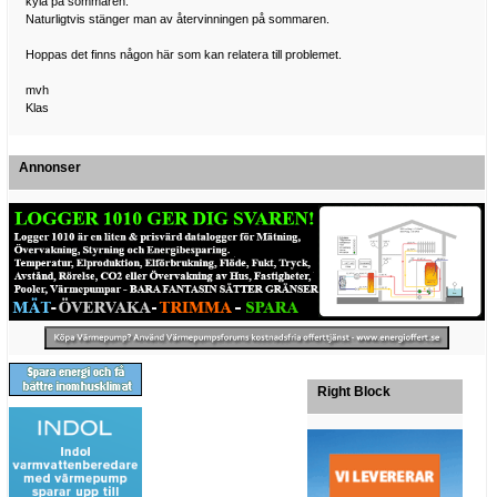
kyla på sommaren.
Naturligtvis stänger man av återvinningen på sommaren.
Hoppas det finns någon här som kan relatera till problemet.
mvh
Klas
Annonser
Right Block