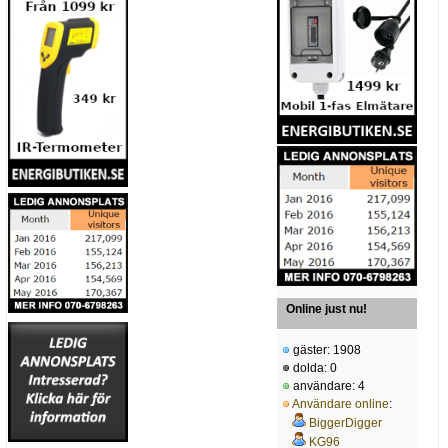
Online just nu!
gäster: 1908
dolda: 0
användare: 4
Användare online
:
BiggerDigger
KG96