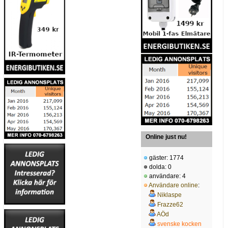
Online just nu!
gäster: 1774
dolda: 0
användare: 4
Användare online
:
Niklaspe
Frazze62
AÖd
svenske kocken