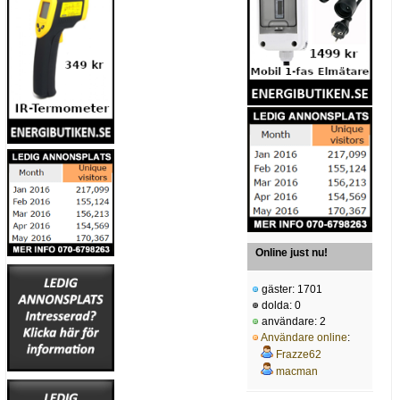
Online just nu!
gäster: 1701
dolda: 0
användare: 2
Användare online
:
Frazze62
macman