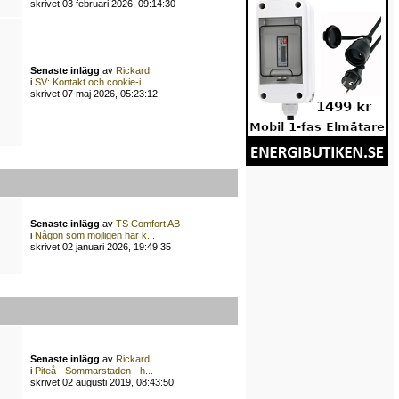
skrivet 03 februari 2026, 09:14:30
Senaste inlägg
av
Rickard
i
SV: Kontakt och cookie-i...
skrivet 07 maj 2026, 05:23:12
Senaste inlägg
av
TS Comfort AB
i
Någon som möjligen har k...
skrivet 02 januari 2026, 19:49:35
Senaste inlägg
av
Rickard
i
Piteå - Sommarstaden - h...
skrivet 02 augusti 2019, 08:43:50