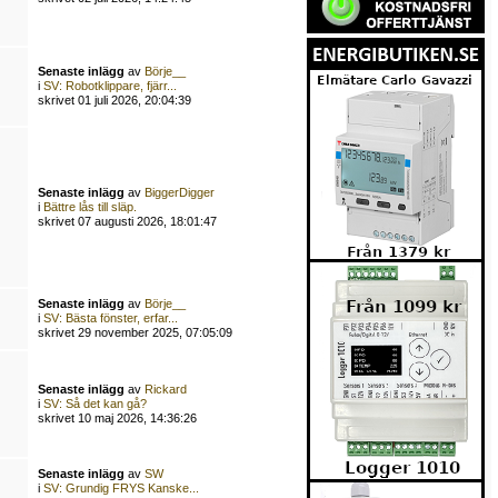
Senaste inlägg
av
Börje__
i
SV: Robotklippare, fjärr...
skrivet 01 juli 2026, 20:04:39
Senaste inlägg
av
BiggerDigger
i
Bättre lås till släp.
skrivet 07 augusti 2026, 18:01:47
Senaste inlägg
av
Börje__
i
SV: Bästa fönster, erfar...
skrivet 29 november 2025, 07:05:09
Senaste inlägg
av
Rickard
i
SV: Så det kan gå?
skrivet 10 maj 2026, 14:36:26
Senaste inlägg
av
SW
i
SV: Grundig FRYS Kanske...