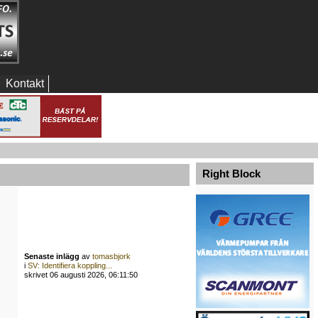
Kontakt
Right Block
Senaste inlägg
av
tomasbjork
i
SV: Identifiera koppling...
skrivet 06 augusti 2026, 06:11:50