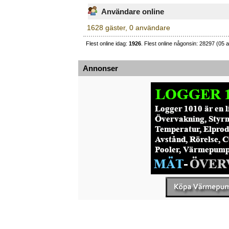
Användare online
1628 gäster, 0 användare
Flest online idag:
1926
. Flest online någonsin: 28297 (05 a
Annonser