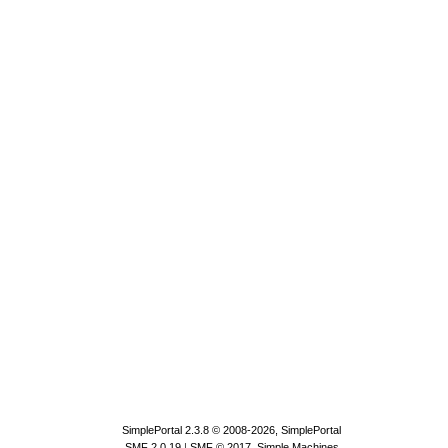
SimplePortal 2.3.8 © 2008-2026, SimplePortal
SMF 2.0.19
|
SMF © 2017
,
Simple Machines