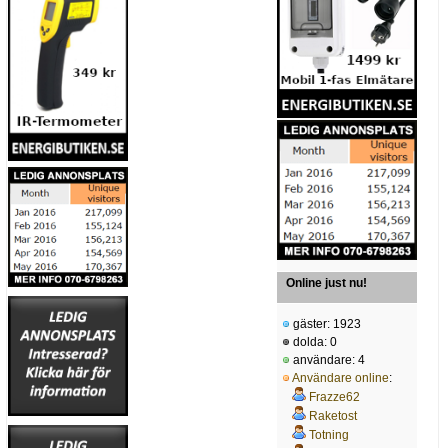
Online just nu!
gäster: 1923
dolda: 0
användare: 4
Användare online
:
Frazze62
Raketost
Totning