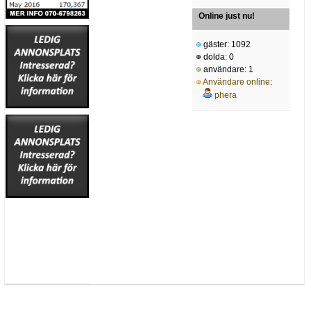
Online just nu!
gäster: 1092
dolda: 0
användare: 1
Användare online
:
phera