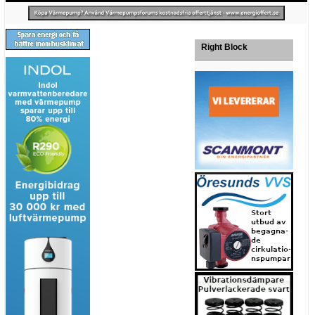
Right Block