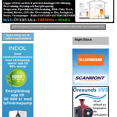
Right Block