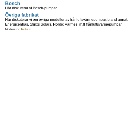
Bosch
Här diskuterar vi Bosch-pumpar
Övriga fabrikat
Här diskuterar vi om övriga modeller av frånluftsvärmepumpar, bland annat:
Energicentras, Sfinxs Solars, Nordic Värmes, m.fl frånluftsvärmepumpar.
Moderator:
Rickard