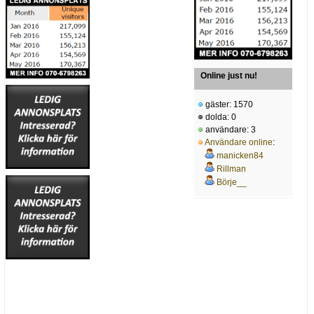
Online just nu!
gäster: 1570
dolda: 0
användare: 3
Användare online
:
manicken84
Rillman
Börje__