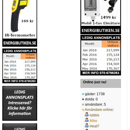
Online just nu!
gäster: 1738
dolda: 0
användare: 5
Användare online
:
lubbis
Mike
Heat?