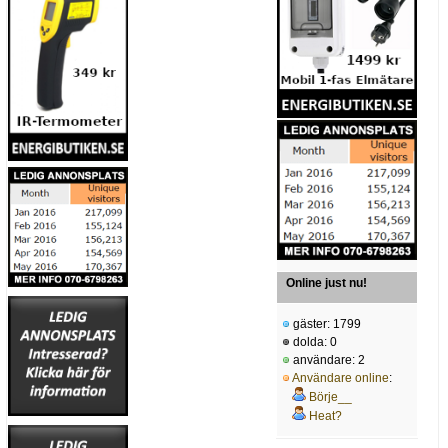
Online just nu!
gäster: 1799
dolda: 0
användare: 2
Användare online
:
Börje__
Heat?