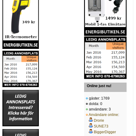
Online just nu!
gäster: 1769
dolda: 0
användare: 3
Användare online
:
Drorie
SUNE73
BiggerDigger