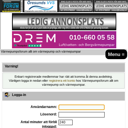
Värmepumpsforum allt om värmepump och värmepumpar
Menu ≡
Varning!
Enbart registrerade medlemmar har rätt att komma åt denna avdelning.
Vänligen logga in nedan eller
registrera ett konto
hos Värmepumpsforum allt om
värmepump och värmepumpar.
Logga-in
Användarnamn:
Lösenord:
Antal minuter att förbli
inloggad: