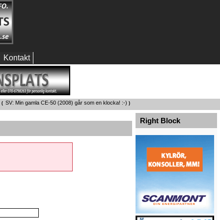
Kontakt
SV: Min gamla CE-50 (2008) går som en klocka! :-)
 (
)
Right Block