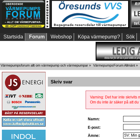
Startsida
Forum
Webshop
Köpa värmepump?
Sök
Värmepumpsforum allt om värmepump och värmepumpar
»
VärmepumpsForum Allmänt
»
Skriv svar
Varning: Det har inte skrivits
Om du inte är säker på att du f
Namn:
E-post:
Ämne: