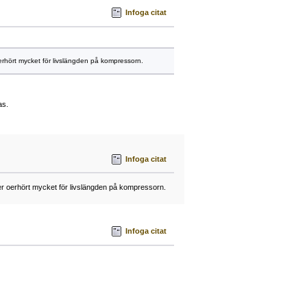
Infoga citat
oerhört mycket för livslängden på kompressorn.
as.
Infoga citat
yder oerhört mycket för livslängden på kompressorn.
Infoga citat