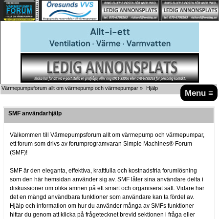
Värmepumpsforum allt om värmepump och värmepumpar
»
Hjälp
Menu ≡
SMF användarhjälp
Välkommen till Värmepumpsforum allt om värmepump och värmepumpar,
ett forum som drivs av forumprogramvaran Simple Machines® Forum
(SMF)!
SMF är den eleganta, effektiva, kraftfulla och kostnadsfria forumlösning
som den här hemsidan använder sig av. SMF låter sina användare delta i
diskussioner om olika ämnen på ett smart och organiserat sätt. Vidare har
det en mängd användbara funktioner som användare kan ta fördel av.
Hjälp och information om hur du använder många av SMFs funktioner
hittar du genom att klicka på frågetecknet brevid sektionen i fråga eller