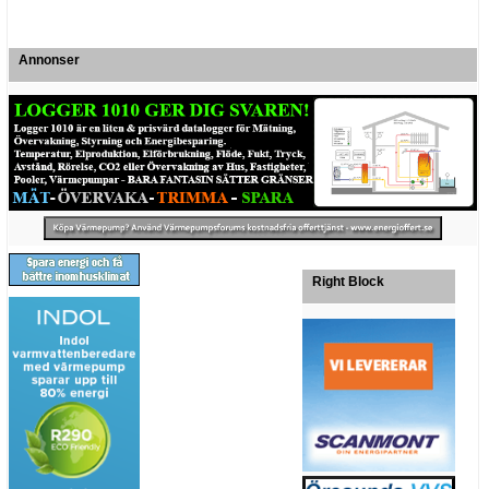
Annonser
Right Block