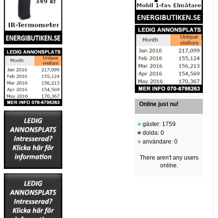
Online just nu!
gäster: 1759
dolda: 0
användare: 0
There aren't any users
online.