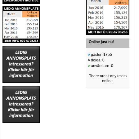
Online just nu!
gäster: 1855
dolda: 0
användare: 0
There aren't any users
online.