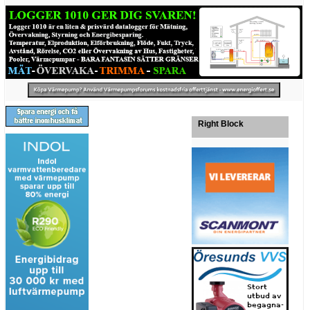
Right Block