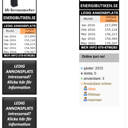
Online just nu!
gäster: 2015
dolda: 0
användare: 3
Användare online
:
Mike
Rillman
macman