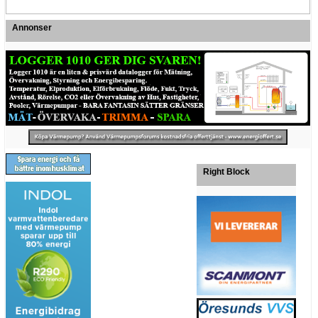
Annonser
Right Block