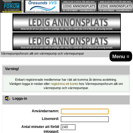
Värmepumpsforum allt om värmepump och värmepumpar
Menu ≡
Varning!
Enbart registrerade medlemmar har rätt att komma åt denna avdelning.
Vänligen logga in nedan eller
registrera ett konto
hos Värmepumpsforum allt om
värmepump och värmepumpar.
Logga-in
Användarnamn:
Lösenord:
Antal minuter att förbli
inloggad: