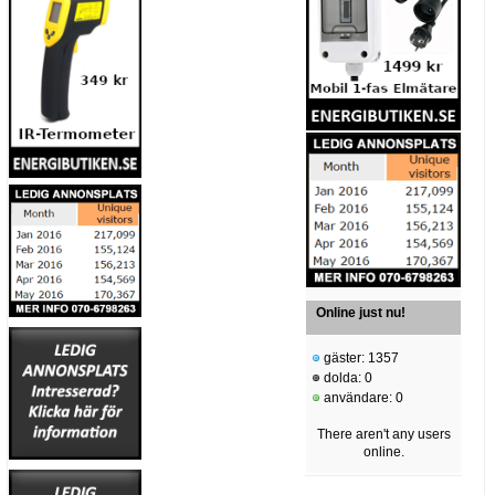
Online just nu!
gäster: 1357
dolda: 0
användare: 0
There aren't any users
online.