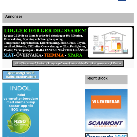
Annonser
Right Block