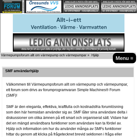
Värmepumpsforum allt om värmepump och värmepumpar
»
Hjälp
Menu ≡
SMF användarhjälp
Välkommen till Värmepumpsforum allt om värmepump och värmepumpar,
ett forum som drivs av forumprogramvaran Simple Machines® Forum
(SMF)!
SMF är den eleganta, effektiva, kraftfulla och kostnadsfria forumlösning
som den här hemsidan använder sig av. SMF låter sina användare delta i
diskussioner om olika ämnen på ett smart och organiserat sätt. Vidare har
det en mängd användbara funktioner som användare kan ta fördel av.
Hjälp och information om hur du använder många av SMFs funktioner
hittar du genom att klicka på frågetecknet brevid sektionen i fråga eller