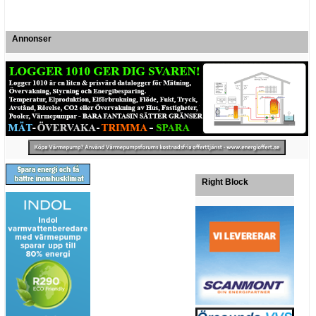
Annonser
Right Block