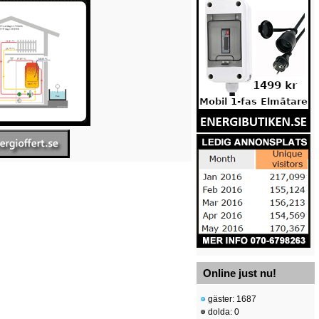
Online just nu!
gäster: 1687
dolda: 0