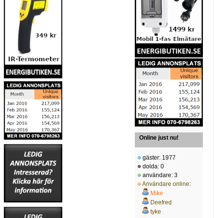
Online just nu!
gäster: 1977
dolda: 0
användare: 3
Användare online
:
Mike
Deefred
tyke