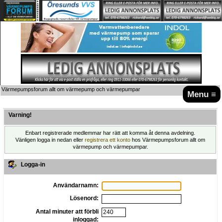
Värmepumpsforum allt om värmepump och värmepumpar
Menu ≡
Varning!
Enbart registrerade medlemmar har rätt att komma åt denna avdelning.
Vänligen logga in nedan eller
registrera ett konto
hos Värmepumpsforum allt om
värmepump och värmepumpar.
Logga-in
Användarnamn:
Lösenord:
Antal minuter att förbli
inloggad: