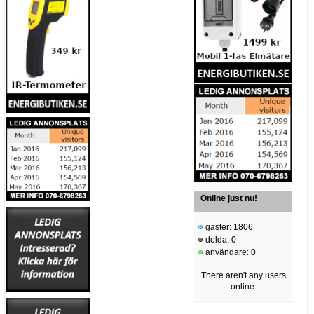
Online just nu!
gäster: 1806
dolda: 0
användare: 0
There aren't any users
online.