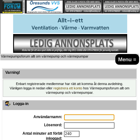
Värmepumpsforum allt om värmepump och värmepumpar
Menu ≡
Varning!
Enbart registrerade medlemmar har rätt att komma åt denna avdelning.
Vänligen logga in nedan eller
registrera ett konto
hos Värmepumpsforum allt om
värmepump och värmepumpar.
Logga-in
Användarnamn:
Lösenord:
Antal minuter att förbli
inloggad: