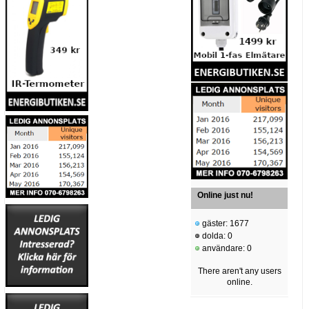
Online just nu!
gäster: 1677
dolda: 0
användare: 0
There aren't any users
online.