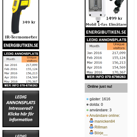
Online just nu!
gäster: 1616
dolda: 0
användare: 3
Användare online
:
manicken84
Rillman
Börje__