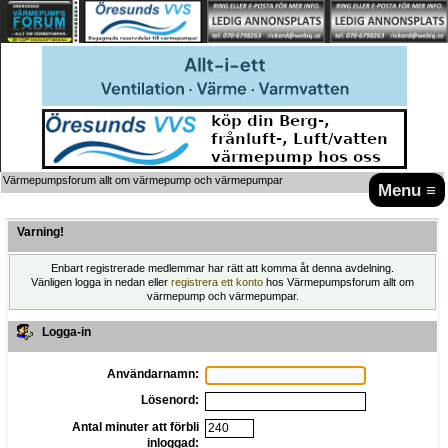
Värmepumpsforum allt om värmepump och värmepumpar
Menu ≡
Varning!
Enbart registrerade medlemmar har rätt att komma åt denna avdelning.
Vänligen logga in nedan eller
registrera ett konto
hos Värmepumpsforum allt om
värmepump och värmepumpar.
Logga-in
Användarnamn:
Lösenord:
Antal minuter att förbli
inloggad: