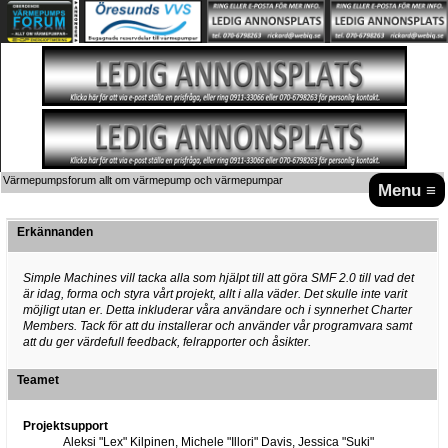
Värmepumpsforum allt om värmepump och värmepumpar
Menu ≡
Erkännanden
Simple Machines vill tacka alla som hjälpt till att göra SMF 2.0 till vad det
är idag, forma och styra vårt projekt, allt i alla väder. Det skulle inte varit
möjligt utan er. Detta inkluderar våra användare och i synnerhet Charter
Members. Tack för att du installerar och använder vår programvara samt
att du ger värdefull feedback, felrapporter och åsikter.
Teamet
Projektsupport
Aleksi "Lex" Kilpinen, Michele "Illori" Davis, Jessica "Suki"