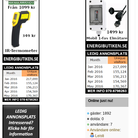
Online just nu!
gäster: 1892
dolda: 0
användare: 7
Användare online
:
Leisti