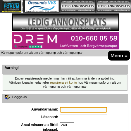
Värmepumpsforum allt om värmepump och värmepumpar
Menu ≡
Varning!
Enbart registrerade medlemmar har rätt att komma åt denna avdelning.
Vänligen logga in nedan eller
registrera ett konto
hos Värmepumpsforum allt om
värmepump och värmepumpar.
Logga-in
Användarnamn:
Lösenord:
Antal minuter att förbli
inloggad: