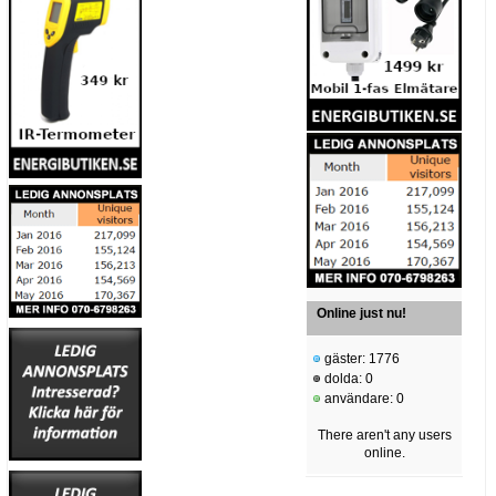
Online just nu!
gäster: 1776
dolda: 0
användare: 0
There aren't any users
online.