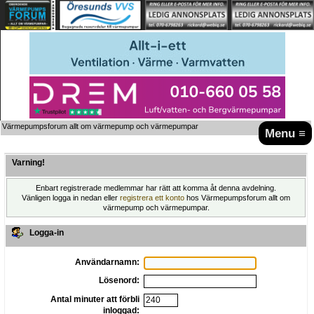
Värmepumpsforum allt om värmepump och värmepumpar
Menu ≡
Varning!
Enbart registrerade medlemmar har rätt att komma åt denna avdelning.
Vänligen logga in nedan eller
registrera ett konto
hos Värmepumpsforum allt om
värmepump och värmepumpar.
Logga-in
Användarnamn:
Lösenord:
Antal minuter att förbli
inloggad: