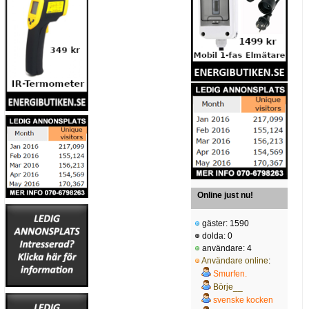
Online just nu!
gäster: 1590
dolda: 0
användare: 4
Användare online
:
Smurfen.
Börje__
svenske kocken