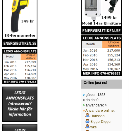
Online just nu!
gäster: 1853
dolda: 0
användare: 4
Användare online
:
Hansson
BiggerDigger
tyke