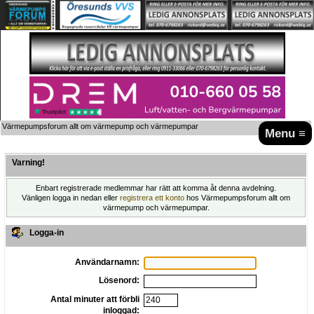
Värmepumpsforum allt om värmepump och värmepumpar
Menu ≡
Varning!
Enbart registrerade medlemmar har rätt att komma åt denna avdelning.
Vänligen logga in nedan eller
registrera ett konto
hos Värmepumpsforum allt om
värmepump och värmepumpar.
Logga-in
Användarnamn:
Lösenord:
Antal minuter att förbli
inloggad: