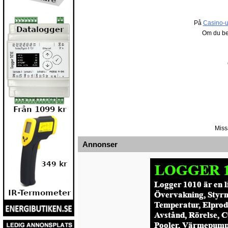
På
Casino-u
Om du be
Miss
Annonser