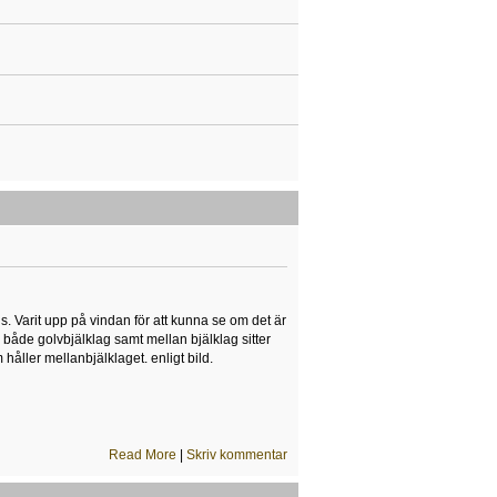
s. Varit upp på vindan för att kunna se om det är
r både golvbjälklag samt mellan bjälklag sitter
håller mellanbjälklaget. enligt bild.
Read More
|
Skriv kommentar