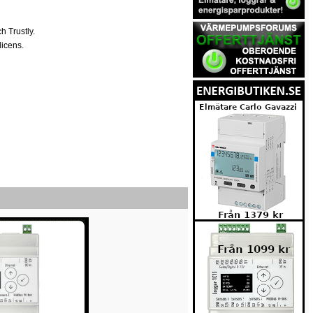
h Trustly.
licens.