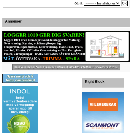
Gå till:
Annonser
Right Block