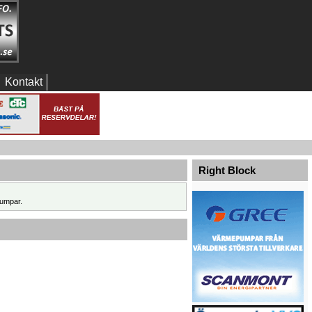
Kontakt
Right Block
umpar.