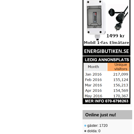
Online just nu!
gäster: 1720
dolda: 0