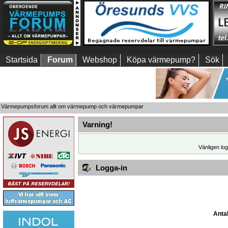
Startsida
Forum
Webshop
Köpa värmepump?
Sök
Värmepumpsforum allt om värmepump och värmepumpar
Varning!
Vänligen log
Logga-in
Antal