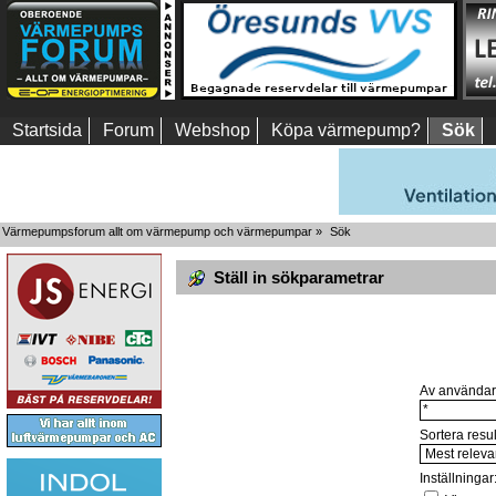
Startsida
Forum
Webshop
Köpa värmepump?
Sök
Värmepumpsforum allt om värmepump och värmepumpar
»
Sök
Ställ in sökparametrar
Av användar
Sortera resul
Inställningar