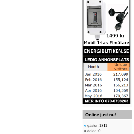
Online just nu!
gäster: 1811
dolda: 0