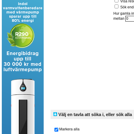
Visa res
Sök enda
Hur gamla in
mellan
Välj en tavla att söka i, eller sök alla
Markera alla