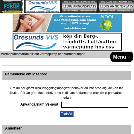
Värmepumpsforum allt om värmepump och värmepumpar
Menu ≡
Påminnelse om lösenord
Om du har glömt dina inloggningsuppgifter behöver du inte oroa dig, de kan tas
tillbaka. För att göra detta skriver du in ditt användarnamn eller din e-postadress
nedan.
Användarnamn/e-post:
Annonser