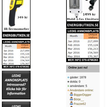
Online just nu!
gäster: 1878
dolda: 0
användare: 5
Användare online
:
BiggerDigger
Börje__
Frazze62