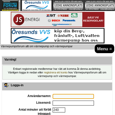
Värmepumpsforum allt om värmepump och värmepumpar
Menu ≡
Varning!
Enbart registrerade medlemmar har rätt att komma åt denna avdelning.
Vänligen logga in nedan eller
registrera ett konto
hos Värmepumpsforum allt om
värmepump och värmepumpar.
Logga-in
Användarnamn:
Lösenord:
Antal minuter att förbli
inloggad: